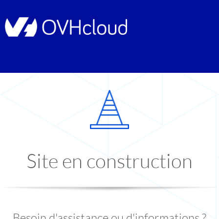
Site en construction
Besoin d'assistance ou d'informations ?